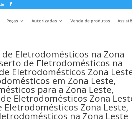
.br
Peças
Autorizadas
Venda de produtos
Assist
de Eletrodomésticos na Zona
nserto de Eletrodomésticos na
 de Eletrodomésticos Zona Lest
rodomésticos em Zona Leste,
ésticos para a Zona Leste,
de Eletrodomésticos Zona Lest
e Eletrodomésticos Zona Leste,
letrodomésticos na Zona Leste