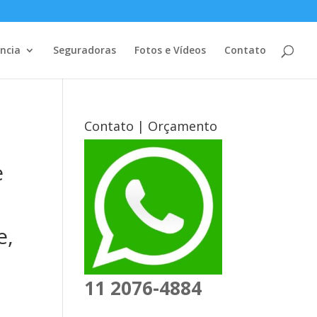
ência
Seguradoras
Fotos e Vídeos
Contato
Contato | Orçamento
e
e,
11 2076-4884