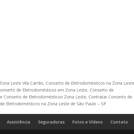
ona Leste Vila Carrão, Conserto de Eletrodomésticos na Zona Leste
Conserto de Eletrodomésticos em Zona Leste, Conserto de
e Conserto de Eletrodomésticos Zona Leste, Contratar Conserto de
de Eletrodomésticos na Zona Leste de São Paulo – SP
Assistência
Seguradoras
Fotos e Vídeos
Contato