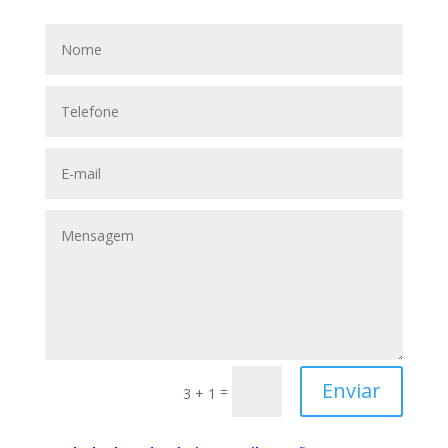
Enviar
=
3 + 1