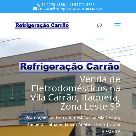
11 2076-4888 | 11 97710-8669
contato@refrigeracaocarrao.com.br
Venda de
Eletrodomésticos na
Vila Carrão, Itaquera,
Zona Leste SP
Promoções de Eletrodomésticos na Vila Carrão,
Itaquera, Tatuapé, Jardim Anália Franco | Zona
Leste SP