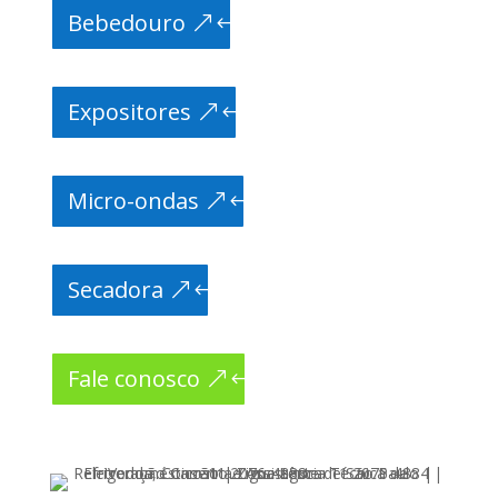
Bebedouro
Expositores
Micro-ondas
Secadora
Fale conosco