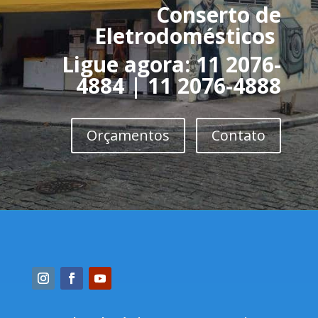
Conserto de
Eletrodomésticos
Ligue agora:
11 2076-
4884
|
11 2076-4888
Orçamentos
Contato