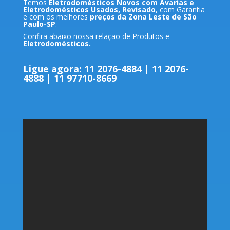
Temos
Eletrodomésticos Novos com Avarias e
Eletrodomésticos Usados, Revisado
, com Garantia
e com os melhores
preços da Zona Leste de São
Paulo-SP
.
Confira abaixo nossa relação de Produtos e
Eletrodomésticos.
Ligue agora: 11
2076-4884
| 11
2076-
4888
|
11 9
7710-8669