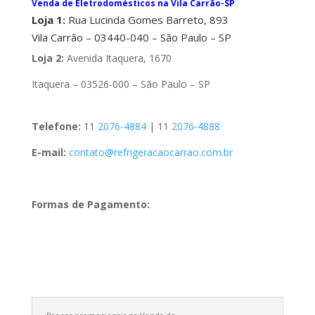
Venda de Eletrodomésticos na Vila Carrão-SP
Loja 1:
Rua Lucinda Gomes Barreto, 893
Vila Carrão – 03440-040 – São Paulo – SP
Loja 2:
Avenida Itaquera, 1670
Itaquera – 03526-000 – São Paulo – SP
Telefone:
11
2076-4884
| 11
2076-4888
E-mail:
contato@refrigeracaocarrao.com.br
Formas de Pagamento: