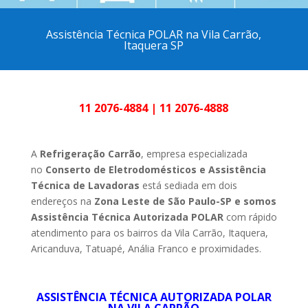
Assistência Técnica POLAR na Vila Carrão,
Itaquera SP
11 2076-4884
|
11 2076-4888
A
Refrigeração Carrão
, empresa especializada
no
Conserto de Eletrodomésticos e Assistência
Técnica de Lavadoras
está sediada em dois
endereços na
Zona Leste de São Paulo-SP e somos
Assistência Técnica Autorizada POLAR
com rápido
atendimento para os bairros da Vila Carrão, Itaquera,
Aricanduva, Tatuapé, Anália Franco e proximidades.
ASSISTÊNCIA TÉCNICA AUTORIZADA POLAR