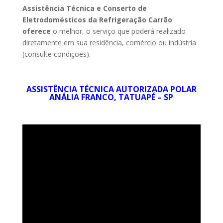
Assistência Técnica e Conserto de
Eletrodomésticos da Refrigeração Carrão
oferece
o melhor, o serviço que poderá realizado
diretamente em sua residência, comércio ou indústria
(consulte condições).
ASSISTÊNCIA TÉCNICA AUTORIZADA POLAR
ANÁLIA FRANCO, TATUAPÉ – SP