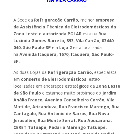
NA VILA CARRÃO
A Sede da
Refrigeração Carrão,
melhor
empresa
de Assistência Técnica de Eletrodomésticos da
Zona Leste e autorizada POLAR
está na
Rua
Lucinda Gomes Barreto, 893, Vila Carrão, 03440-
040, São Paulo-SP
e a
Loja 2
está localizada
na
Avenida Itaquera, 1670, Itaquera, São Paulo-
SP.
As duas Lojas da
Refrigeração Carrão,
especialista
em
conserto de Eletrodomésticos,
estão
localizadas em endereços estratégicos da
Zona Leste
de São Paulo
e estamos muito próximos do
Jardim
Anália Franco, Avenida Conselheiro Carrão, Vila
Matilde, Aricanduva, Rua Francisco Marengo, Rua
Cantagalo, Rua Antonio de Barros, Rua Nova
Jerusalém, Rua Monte Serrat, Rua Apucarana,
CERET Tatuapé, Padaria Marengo Tatuapé,