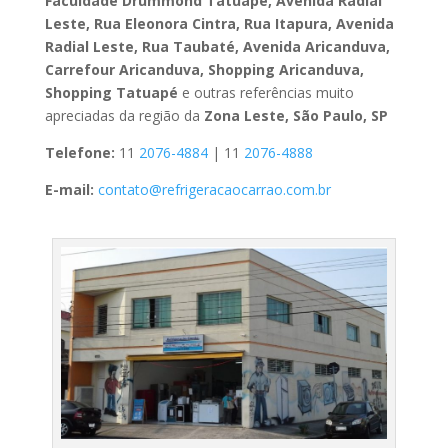
Faculdade Drummond Tatuapé, Avenida Radial
Leste, Rua Eleonora Cintra, Rua Itapura, Avenida
Radial Leste, Rua Taubaté, Avenida Aricanduva,
Carrefour Aricanduva, Shopping Aricanduva,
Shopping Tatuapé
e outras referências muito
apreciadas da região da
Zona Leste, São Paulo, SP
Telefone:
11
2076-4884
| 11
2076-4888
E-mail:
contato@refrigeracaocarrao.com.br