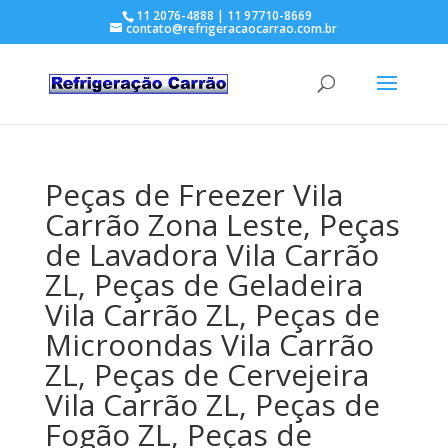
11 2076-4888 | 11 97710-8669
contato@refrigeracaocarrao.com.br
Peças de Freezer Vila
Carrão Zona Leste, Peças
de Lavadora Vila Carrão
ZL, Peças de Geladeira
Vila Carrão ZL, Peças de
Microondas Vila Carrão
ZL, Peças de Cervejeira
Vila Carrão ZL, Peças de
Fogão ZL, Peças de