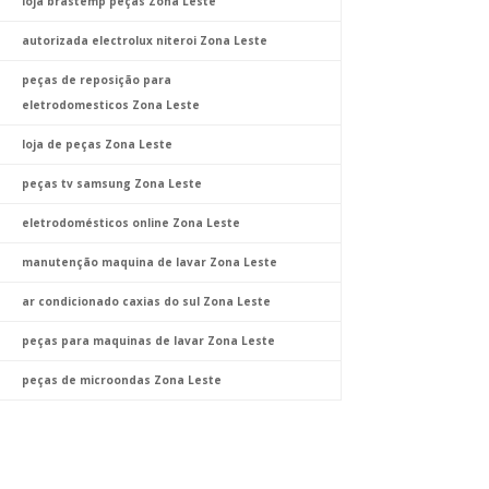
loja brastemp peças Zona Leste
autorizada electrolux niteroi Zona Leste
peças de reposição para
eletrodomesticos Zona Leste
loja de peças Zona Leste
peças tv samsung Zona Leste
eletrodomésticos online Zona Leste
manutenção maquina de lavar Zona Leste
ar condicionado caxias do sul Zona Leste
peças para maquinas de lavar Zona Leste
peças de microondas Zona Leste