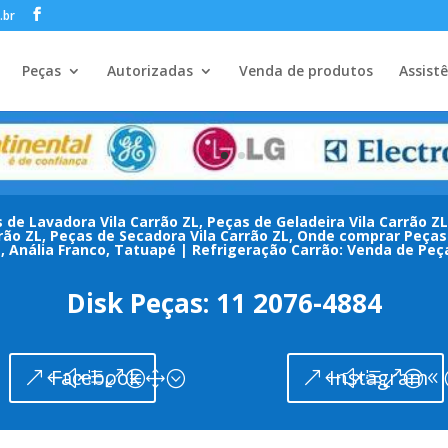
.br
Peças
Autorizadas
Venda de produtos
Assist
 de Lavadora Vila Carrão ZL, Peças de Geladeira Vila Carrão ZL
rão ZL, Peças de Secadora Vila Carrão ZL, Onde comprar Peças 
a, Anália Franco, Tatuapé | Refrigeração Carrão: Venda de Pe
Disk Peças: 11 2076-4884
Facebook
Instagram