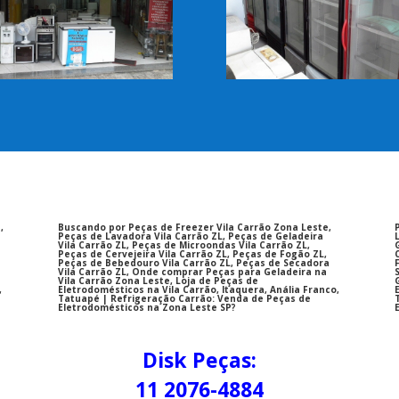
,
Buscando por Peças de Freezer Vila Carrão Zona Leste,
Peças de Lavadora Vila Carrão ZL, Peças de Geladeira
Vila Carrão ZL, Peças de Microondas Vila Carrão ZL,
Peças de Cervejeira Vila Carrão ZL, Peças de Fogão ZL,
Peças de Bebedouro Vila Carrão ZL, Peças de Secadora
Vila Carrão ZL, Onde comprar Peças para Geladeira na
Vila Carrão Zona Leste, Loja de Peças de
,
Eletrodomésticos na Vila Carrão, Itaquera, Anália Franco,
Tatuapé | Refrigeração Carrão: Venda de Peças de
Eletrodomésticos na Zona Leste SP?
Disk Peças:
11 2076-4884