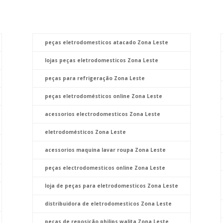
peças eletrodomesticos atacado Zona Leste
lojas peças eletrodomesticos Zona Leste
peças para refrigeração Zona Leste
peças eletrodomésticos online Zona Leste
acessorios electrodomesticos Zona Leste
eletrodomésticos Zona Leste
acessorios maquina lavar roupa Zona Leste
peças electrodomesticos online Zona Leste
loja de peças para eletrodomesticos Zona Leste
distribuidora de eletrodomesticos Zona Leste
peças de reposição philips walita Zona Leste