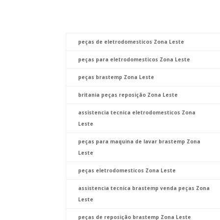
peças de eletrodomesticos Zona Leste
peças para eletrodomesticos Zona Leste
peças brastemp Zona Leste
britania peças reposição Zona Leste
assistencia tecnica eletrodomesticos Zona
Leste
peças para maquina de lavar brastemp Zona
Leste
peças eletrodomesticos Zona Leste
assistencia tecnica brastemp venda peças Zona
Leste
peças de reposição brastemp Zona Leste