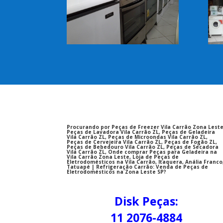
Procurando por Peças de Freezer Vila Carrão Zona Leste
Peças de Lavadora Vila Carrão ZL, Peças de Geladeira
Vila Carrão ZL, Peças de Microondas Vila Carrão ZL,
Peças de Cervejeira Vila Carrão ZL, Peças de Fogão ZL,
Peças de Bebedouro Vila Carrão ZL, Peças de Secadora
Vila Carrão ZL, Onde comprar Peças para Geladeira na
Vila Carrão Zona Leste, Loja de Peças de
Eletrodomésticos na Vila Carrão, Itaquera, Anália Franco
Tatuapé | Refrigeração Carrão: Venda de Peças de
Eletrodomésticos na Zona Leste SP?
Disk Peças:
11 2076-4884