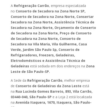
A
Refrigeração Carrão
, empresa especializada
no
Conserto de Secadora na Zona Norte SP,
Conserto de Secadora na Zona Norte, Consertar
Secadora na Zona Norte, Assistência Técnica de
Secadora na Zona Norte, Orçamento de Conserto
de Secadora na Zona Norte, Preço de Conserto
de Secadora na Zona Norte, Conserto de
Secadora na Vila Maria, Vila Guilherme, Casa
Verde, Jardim São Paulo Sp, Conserto de
Refrigeradores, Freezers, Geladeiras,
Eletrodomésticos e Assistência Técnica de
Geladeiras
está sediada em dois endereços na
Zona
Leste de São Paulo-SP.
A Sede da
Refrigeração Carrão
, melhor empresa
de
Conserto de Geladeiras da Zona Leste
está
na
Rua Lucinda Gomes Barreto, 893, Vila Carrão,
03440-040, São Paulo-SP
e a Loja 2 está localizada
na
Avenida Itaquera, 1670, Itaquera, São Paulo-