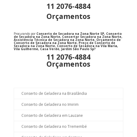
11 2076-4884
Orçamentos
Procurando por
Conserto de Secadora na Zona Norte SP, Conserto
de Secadora na Zona Norte, Consertar Secadora na Zona Norte,
Assistência Técnica de Secadora na Zona Norte, Orçamento de
Conserto de Secadora na Zona Norte, Preço de Conserto de
Secadora na Zona Norte, Conserto de Secadora na Vila Maria,
Vila Guilherme, Casa Verde, Jardim São Paulo Sp
?
11 2076-4884
Orçamentos
Conserto de Geladeira na Brasilândia
Conserto de Geladeira no Imirim
Conserto de Geladeira em Lauzane
Conserto de Geladeira no Tremembé