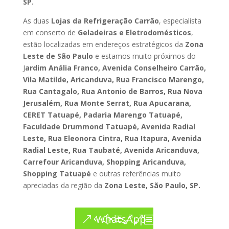
SP.
As duas
Lojas da Refrigeração Carrão
, especialista
em conserto de
Geladeiras e Eletrodomésticos
,
estão localizadas em endereços estratégicos da
Zona
Leste de São Paulo
e estamos muito próximos do
J
ardim Anália Franco, Avenida Conselheiro Carrão,
Vila Matilde, Aricanduva, Rua Francisco Marengo,
Rua Cantagalo, Rua Antonio de Barros, Rua Nova
Jerusalém, Rua Monte Serrat, Rua Apucarana,
CERET Tatuapé, Padaria Marengo Tatuapé,
Faculdade Drummond Tatuapé, Avenida Radial
Leste, Rua Eleonora Cintra, Rua Itapura, Avenida
Radial Leste, Rua Taubaté, Avenida Aricanduva,
Carrefour Aricanduva, Shopping Aricanduva,
Shopping Tatuapé
e outras referências muito
apreciadas da região da
Zona Leste, São Paulo, SP.
WhatsApp