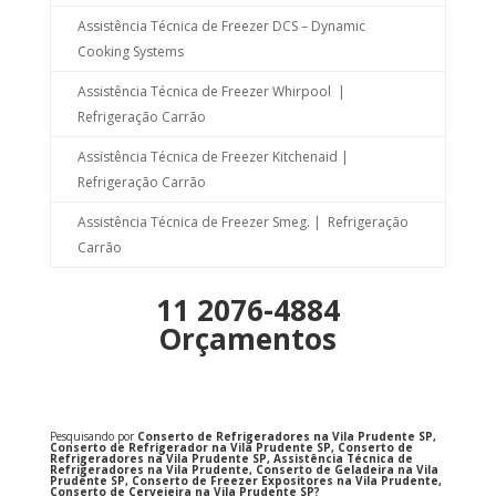
Assistência Técnica de Freezer DCS – Dynamic
Cooking Systems
Assistência Técnica de Freezer Whirpool |
Refrigeração Carrão
Assistência Técnica de Freezer Kitchenaid |
Refrigeração Carrão
Assistência Técnica de Freezer Smeg. | Refrigeração
Carrão
11 2076-4884
Orçamentos
Pesquisando por
Conserto de Refrigeradores na Vila Prudente SP,
Conserto de Refrigerador na Vila Prudente SP, Conserto de
Refrigeradores na Vila Prudente SP, Assistência Técnica de
Refrigeradores na Vila Prudente, Conserto de Geladeira na Vila
Prudente SP, Conserto de Freezer Expositores na Vila Prudente,
Conserto de Cervejeira na Vila Prudente SP?