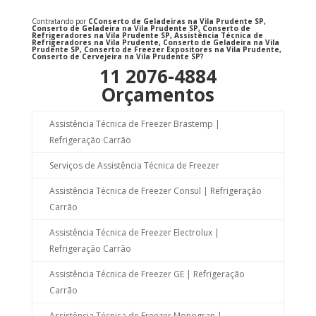
Contratando por
C
Conserto de Geladeiras na Vila Prudente SP,
Conserto de Geladeira na Vila Prudente SP, Conserto de
Refrigeradores na Vila Prudente SP, Assistência Técnica de
Refrigeradores na Vila Prudente, Conserto de Geladeira na Vila
Prudente SP, Conserto de Freezer Expositores na Vila Prudente,
Conserto de Cervejeira na Vila Prudente SP
?
11 2076-4884
Orçamentos
Assistência Técnica de Freezer Brastemp |
Refrigeração Carrão
Serviços de Assistência Técnica de Freezer
Assistência Técnica de Freezer Consul | Refrigeração
Carrão
Assistência Técnica de Freezer Electrolux |
Refrigeração Carrão
Assistência Técnica de Freezer GE | Refrigeração
Carrão
Assistência Técnica de Freezer Monogran |