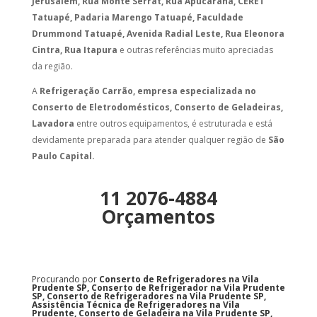
Jerusalém, Rua Monte Serrat, Rua Apucarana, CERET
Tatuapé, Padaria Marengo Tatuapé, Faculdade
Drummond Tatuapé, Avenida Radial Leste, Rua Eleonora
Cintra, Rua Itapura
e outras referências muito apreciadas
da região.
A
Refrigeração Carrão, empresa especializada no
Conserto de Eletrodomésticos, Conserto de Geladeiras,
Lavadora
entre outros equipamentos, é estruturada e está
devidamente preparada para atender qualquer região de
São
Paulo Capital.
11 2076-4884
Orçamentos
Procurando por
Conserto de Refrigeradores na Vila
Prudente SP, Conserto de Refrigerador na Vila Prudente
SP, Conserto de Refrigeradores na Vila Prudente SP,
Assistência Técnica de Refrigeradores na Vila
Prudente, Conserto de Geladeira na Vila Prudente SP,