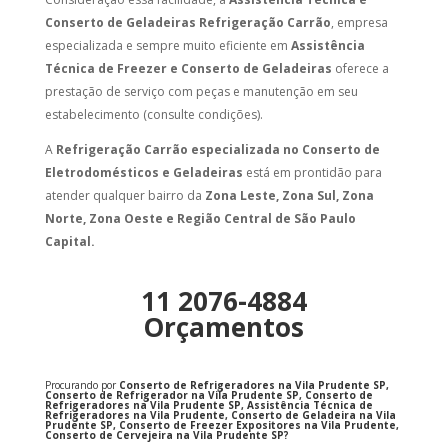
Conserto de Geladeiras Refrigeração Carrão
, empresa
especializada e sempre muito eficiente em
Assistência
Técnica de Freezer e Conserto de Geladeiras
oferece a
prestação de serviço com peças e manutenção em seu
estabelecimento (consulte condições).
A
Refrigeração Carrão especializada no Conserto de
Eletrodomésticos e Geladeiras
está em prontidão para
atender qualquer bairro da
Zona Leste, Zona Sul, Zona
Norte, Zona Oeste e Região Central de São Paulo
Capital.
11 2076-4884
Orçamentos
Procurando por
Conserto de Refrigeradores na Vila Prudente SP,
Conserto de Refrigerador na Vila Prudente SP, Conserto de
Refrigeradores na Vila Prudente SP, Assistência Técnica de
Refrigeradores na Vila Prudente, Conserto de Geladeira na Vila
Prudente SP, Conserto de Freezer Expositores na Vila Prudente,
Conserto de Cervejeira na Vila Prudente SP?