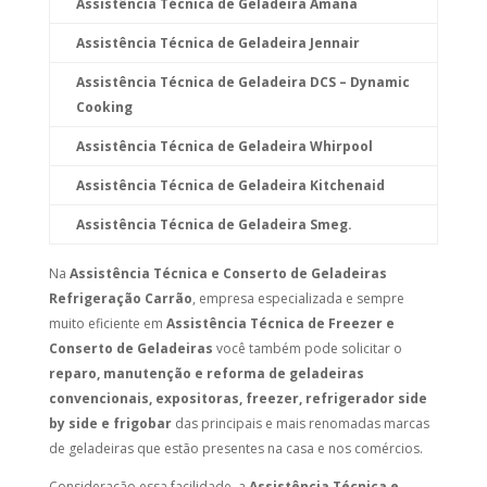
Assistência Técnica de Geladeira Amana
Assistência Técnica de Geladeira Jennair
Assistência Técnica de Geladeira DCS – Dynamic
Cooking
Assistência Técnica de Geladeira Whirpool
Assistência Técnica de Geladeira Kitchenaid
Assistência Técnica de Geladeira Smeg.
Na
Assistência Técnica e Conserto de Geladeiras
Refrigeração Carrão
, empresa especializada e sempre
muito eficiente em
Assistência Técnica de Freezer e
Conserto de Geladeiras
você também pode solicitar o
reparo, manutenção e reforma de geladeiras
convencionais, expositoras, freezer, refrigerador side
by side e frigobar
das principais e mais renomadas marcas
de geladeiras que estão presentes na casa e nos comércios.
Consideração essa facilidade, a
Assistência Técnica e