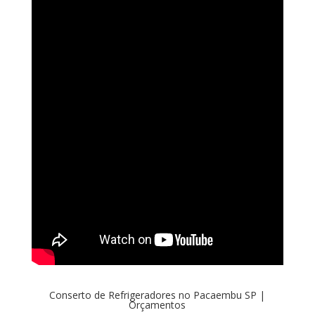
Conserto de Refrigeradores no Pacaembu SP |
Orçamentos