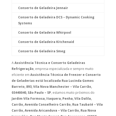
Conserto de Geladeira Jennair
Conserto de Geladeira DCS – Dynamic Cooking
Systems
Conserto de Geladeira Whirpool
Conserto de Geladeira Kitchenaid
Conserto de Geladeira Smeg
A
Assistência Técnica e Conserto Geladeiras
Refrigeração
, empresa especializada e sempre muito
eficiente em
Assistência Técnica de Freezer e Conserto
de Geladerias está localizada Rua Lucinda Gomes
Barreto, 893, Vila Nova Manchester – Vila Carrão,
03440040, São Paulo – SP
, estamos muito próximos do
Jardim Vila Formosa, Itaquera, Penha, Vila Dalila,
Carrão, Avenida Conselheiro Carrão, Rua Taubaté – Vila
Carrão, Avenida Aricanduva – Vila Carrão, Rua Nova