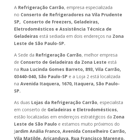
A
Refrigeração Carrão
, empresa especializada
no
Conserto de Refrigeradores na Vila Prudente
SP, Conserto de Freezers, Geladeiras,
Eletrodomésticos e Assistência Técnica de
Geladeiras
está sediada em dois endereços na
Zona
Leste de São Paulo-SP.
A Sede da
Refrigeração Carrão
, melhor empresa
de
Conserto de Geladeiras da Zona Leste
está
na
Rua Lucinda Gomes Barreto, 893, Vila Carrão,
03440-040, São Paulo-SP
e a Loja 2 está localizada
na
Avenida Itaquera, 1670, Itaquera, São Paulo-
SP.
As duas
Lojas da Refrigeração Carrão
, especialista
em conserto de
Geladeiras e Eletrodomésticos
,
estão localizadas em endereços estratégicos da
Zona
Leste de São Paulo
e estamos muito próximos do
J
ardim Anália Franco, Avenida Conselheiro Carrão,
Vila Matilde, Aricanduva, Rua Francisco Marengo,