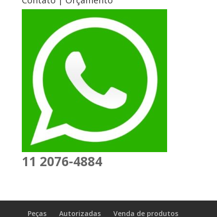
Contato | Orçamento
11 2076-4884
Peças
Autorizadas
Venda de produtos