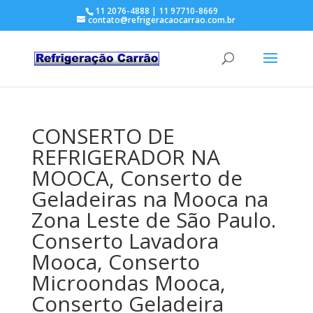
11 2076-4888 | 11 97710-8669
contato@refrigeracaocarrao.com.br
CONSERTO DE
REFRIGERADOR NA
MOOCA, Conserto de
Geladeiras na Mooca na
Zona Leste de São Paulo.
Conserto Lavadora
Mooca, Conserto
Microondas Mooca,
Conserto Geladeira