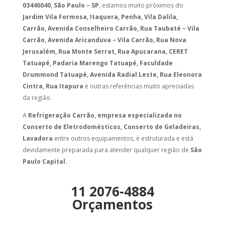
03440040, São Paulo – SP
, estamos muito próximos do
Jardim Vila Formosa, Itaquera, Penha, Vila Dalila,
Carrão, Avenida Conselheiro Carrão, Rua Taubaté – Vila
Carrão, Avenida Aricanduva – Vila Carrão, Rua Nova
Jerusalém, Rua Monte Serrat, Rua Apucarana, CERET
Tatuapé, Padaria Marengo Tatuapé, Faculdade
Drummond Tatuapé, Avenida Radial Leste, Rua Eleonora
Cintra, Rua Itapura
e outras referências muito apreciadas
da região.
A
Refrigeração Carrão, empresa especializada no
Conserto de Eletrodomésticos, Conserto de Geladeiras,
Lavadora
entre outros equipamentos, é estruturada e está
devidamente preparada para atender qualquer região de
São
Paulo Capital.
11 2076-4884
Orçamentos