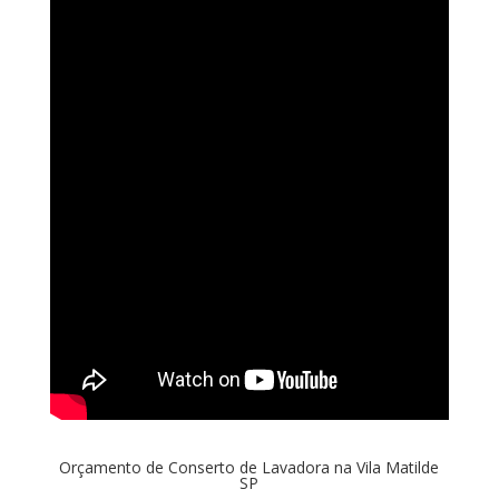
Orçamento de Conserto de Lavadora na Vila Matilde
SP