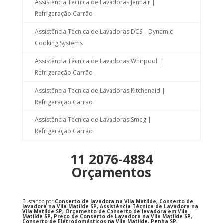
Assistência Técnica de Lavadoras Jennair |
Refrigeração Carrão
Assistência Técnica de Lavadoras DCS – Dynamic
Cooking Systems
Assistência Técnica de Lavadoras Whirpool |
Refrigeração Carrão
Assistência Técnica de Lavadoras Kitchenaid |
Refrigeração Carrão
Assistência Técnica de Lavadoras Smeg |
Refrigeração Carrão
11 2076-4884
Orçamentos
Buscando por
Conserto de lavadora na Vila Matilde, Conserto de
lavadora na Vila Matilde SP, Assistência Técnica de Lavadora na
Vila Matilde SP, Orçamento de Conserto de lavadora em Vila
Matilde SP, Preço de Conserto de Lavadora na Vila Matilde SP,
Conserto de Eletrodomésticos na Vila Matilde, Penha SP,