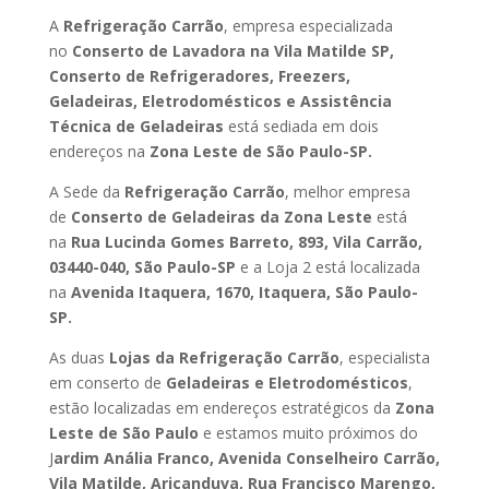
A
Refrigeração Carrão
, empresa especializada
no
Conserto de Lavadora na Vila Matilde SP,
Conserto de Refrigeradores, Freezers,
Geladeiras, Eletrodomésticos e Assistência
Técnica de Geladeiras
está sediada em dois
endereços na
Zona Leste de São Paulo-SP.
A Sede da
Refrigeração Carrão
, melhor empresa
de
Conserto de Geladeiras da Zona Leste
está
na
Rua Lucinda Gomes Barreto, 893, Vila Carrão,
03440-040, São Paulo-SP
e a Loja 2 está localizada
na
Avenida Itaquera, 1670, Itaquera, São Paulo-
SP.
As duas
Lojas da Refrigeração Carrão
, especialista
em conserto de
Geladeiras e Eletrodomésticos
,
estão localizadas em endereços estratégicos da
Zona
Leste de São Paulo
e estamos muito próximos do
J
ardim Anália Franco, Avenida Conselheiro Carrão,
Vila Matilde, Aricanduva, Rua Francisco Marengo,