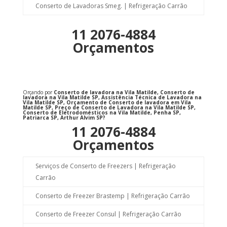
Conserto de Lavadoras Smeg. | Refrigeração Carrão
11 2076-4884
Orçamentos
Orçando por
Conserto de lavadora na Vila Matilde, Conserto de
lavadora na Vila Matilde SP, Assistência Técnica de Lavadora na
Vila Matilde SP, Orçamento de Conserto de lavadora em Vila
Matilde SP, Preço de Conserto de Lavadora na Vila Matilde SP,
Conserto de Eletrodomésticos na Vila Matilde, Penha SP,
Patriarca SP, Arthur Alvim SP?
11 2076-4884
Orçamentos
Serviços de Conserto de Freezers | Refrigeração
Carrão
Conserto de Freezer Brastemp | Refrigeração Carrão
Conserto de Freezer Consul | Refrigeração Carrão