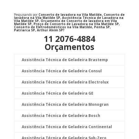
Pesquisando por
Conserto de lavadora na Vila Matilde, Conserto de
lavadora na Vila Matilde SP, Assistência Técnica de Lavadora na
Vila Matilde SP, Orçamento de Conserto de lavadora em Vila
Matilde SP, Preço de Conserto de Lavadora na Vila Matilde SP,
Conserto de Eletrodomésticos na Vila Matilde, Penha SP,
Patriarca SP, Arthur Alvim SP?
11 2076-4884
Orçamentos
Assistência Técnica de Geladeira Brastemp
Assistência Técnica de Geladeira Consul
Assistência Técnica de Geladeira Electrolux
Assistência Técnica de Geladeira GE
Assistência Técnica de Geladeira Monogran
Assistência Técnica de Geladeira Bosch
Assistência Técnica de Geladeira Continental
Assistência Técnica de Geladeira Sub-Zero