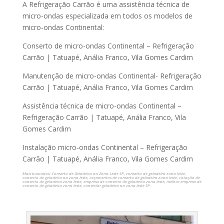
A Refrigeração Carrão é uma assistência técnica de
micro-ondas especializada em todos os modelos de
micro-ondas Continental:
Conserto de micro-ondas Continental – Refrigeração
Carrão | Tatuapé, Anália Franco, Vila Gomes Cardim
Manutenção de micro-ondas Continental- Refrigeração
Carrão | Tatuapé, Anália Franco, Vila Gomes Cardim
Assistência técnica de micro-ondas Continental –
Refrigeração Carrão | Tatuapé, Anália Franco, Vila
Gomes Cardim
Instalação micro-ondas Continental – Refrigeração
Carrão | Tatuapé, Anália Franco, Vila Gomes Cardim
Mais buscados: Conserto de Geladeira na Zona Leste SP, conserto de geladeira zona leste,
conserto de geladeira na zona leste, orçamentos de conserto de geladeira zona leste, cotação de
conserto de geladeira zona leste, empresa de conserto de geladeira zona leste, melhor empresa de
conserto de geladeira zona leste, consertar geladeira na zona leste SP.