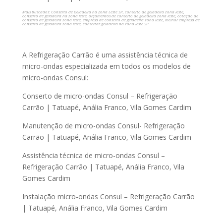
Mais buscados: Conserto de Geladeira na Zona Leste SP, conserto de geladeira zona leste,
conserto de geladeira na zona leste, orçamentos de conserto de geladeira zona leste, cotação de
conserto de geladeira zona leste, empresa de conserto de geladeira zona leste, melhor empresa de
conserto de geladeira zona leste, consertar geladeira na zona leste SP.
A Refrigeração Carrão é uma assistência técnica de
micro-ondas especializada em todos os modelos de
micro-ondas Consul:
Conserto de micro-ondas Consul – Refrigeração
Carrão | Tatuapé, Anália Franco, Vila Gomes Cardim
Manutenção de micro-ondas Consul- Refrigeração
Carrão | Tatuapé, Anália Franco, Vila Gomes Cardim
Assistência técnica de micro-ondas Consul –
Refrigeração Carrão | Tatuapé, Anália Franco, Vila
Gomes Cardim
Instalação micro-ondas Consul – Refrigeração Carrão
| Tatuapé, Anália Franco, Vila Gomes Cardim