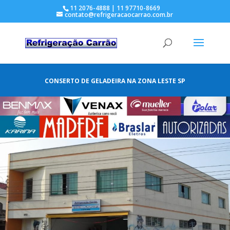
11 2076-4888 | 11 97710-8669
contato@refrigeracaocarrao.com.br
CONSERTO DE GELADEIRA NA ZONA LESTE SP