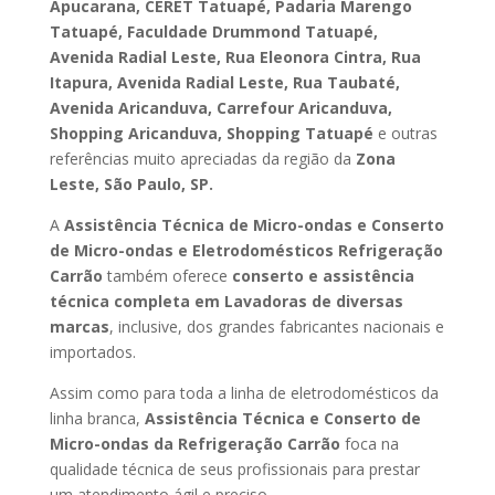
Apucarana, CERET Tatuapé, Padaria Marengo
Tatuapé, Faculdade Drummond Tatuapé,
Avenida Radial Leste, Rua Eleonora Cintra, Rua
Itapura, Avenida Radial Leste, Rua Taubaté,
Avenida Aricanduva, Carrefour Aricanduva,
Shopping Aricanduva, Shopping Tatuapé
e outras
referências muito apreciadas da região da
Zona
Leste, São Paulo, SP.
A
Assistência Técnica de Micro-ondas e Conserto
de Micro-ondas e Eletrodomésticos Refrigeração
Carrão
também oferece
conserto e assistência
técnica completa em Lavadoras de diversas
marcas
, inclusive, dos grandes fabricantes nacionais e
importados.
Assim como para toda a linha de eletrodomésticos da
linha branca,
Assistência Técnica e Conserto de
Micro-ondas da Refrigeração Carrão
foca na
qualidade técnica de seus profissionais para prestar
um atendimento ágil e preciso.