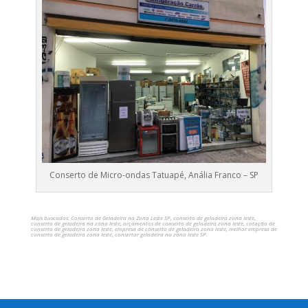
Conserto de Micro-ondas Tatuapé, Anália Franco – SP
Mais buscados: Conserto de Geladeira na Zona Leste SP, conserto de geladeira zona leste,
conserto de geladeira na zona leste, orçamentos de conserto de geladeira zona leste, cotação de
conserto de geladeira zona leste, empresa de conserto de geladeira zona leste, melhor empresa de
conserto de geladeira zona leste, consertar geladeira na zona leste SP.