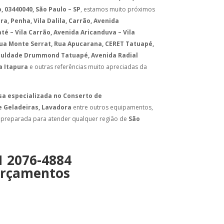
 03440040, São Paulo – SP
, estamos muito próximos
a, Penha, Vila Dalila, Carrão, Avenida
é – Vila Carrão, Avenida Aricanduva – Vila
ua Monte Serrat, Rua Apucarana, CERET Tatuapé,
culdade Drummond Tatuapé, Avenida Radial
a Itapura
e outras referências muito apreciadas da
a especializada no Conserto de
e Geladeiras, Lavadora
entre outros equipamentos,
e preparada para atender qualquer região de
São
1 2076-4884
rçamentos