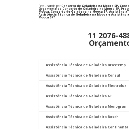
Pesquisando por
Conserto de Geladeira na Mooca SP, Conse
Orçamento de Conserto de Geladeira na Mooca SP, Preç
Mooca, Conserto de Geladeira na Mooca SP, Assistência 
Assistência Técnica de Geladeira na Mooca e Assistência
Mooca SP?
11 2076-48
Orçament
Assistência Técnica de Geladeira Brastemp
Assistência Técnica de Geladeira Consul
Assistência Técnica de Geladeira Electrolux
Assistência Técnica de Geladeira GE
Assistência Técnica de Geladeira Monogran
Assistência Técnica de Geladeira Bosch
Assistência Técnica de Geladeira Continenta