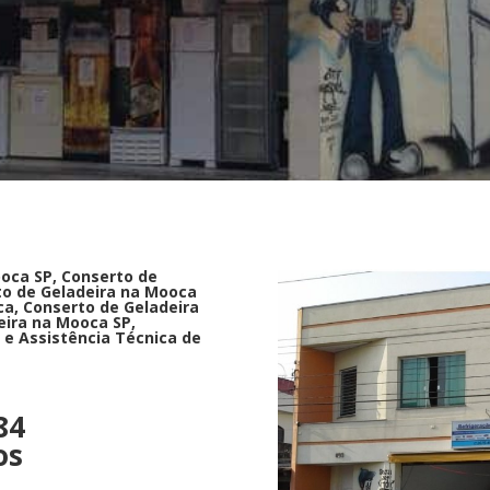
oca SP, Conserto de
to de Geladeira na Mooca
ca, Conserto de Geladeira
eira na Mooca SP,
 e Assistência Técnica de
84
os