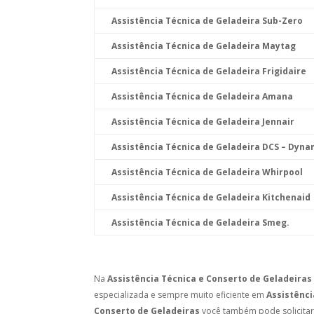
Assistência Técnica de Geladeira Sub-Zero
Assistência Técnica de Geladeira Maytag
Assistência Técnica de Geladeira Frigidaire
Assistência Técnica de Geladeira Amana
Assistência Técnica de Geladeira Jennair
Assistência Técnica de Geladeira DCS – Dyna
Assistência Técnica de Geladeira Whirpool
Assistência Técnica de Geladeira Kitchenaid
Assistência Técnica de Geladeira Smeg.
Na
Assistência Técnica e Conserto de Geladeiras
especializada e sempre muito eficiente em
Assistênci
Conserto de Geladeiras
você também pode solicita