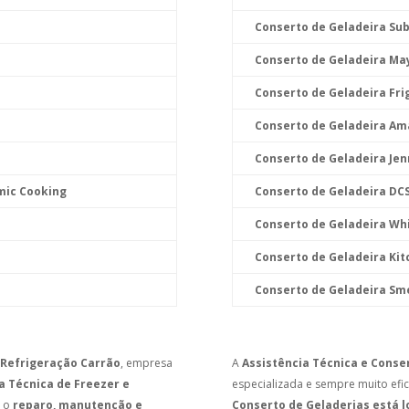
Conserto de Geladeira Su
Conserto de Geladeira Ma
Conserto de Geladeira Fri
Conserto de Geladeira A
Conserto de Geladeira Jen
mic Cooking
Conserto de Geladeira DC
Conserto de Geladeira Wh
Conserto de Geladeira Kit
Conserto de Geladeira Sm
 Refrigeração Carrão
, empresa
A
Assistência Técnica e Conse
a Técnica de Freezer e
especializada e sempre muito efi
r o
reparo, manutenção e
Conserto de Geladerias está l