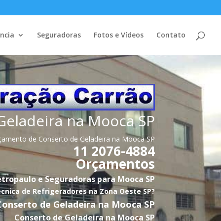
ência
Seguradoras
Fotos e Vídeos
Contato
Geladeira na Mooca SP
çamento de Conserto de Geladeira na Mooca SP
11 2076-4884
Orçamentos
etropaulo e Seguradoras para Mooca SP
cnica de Refrigeradores na Zona Oeste SP?
Conserto de Geladeira na Mooca SP
Conserto de Geladeira na Mooca SP