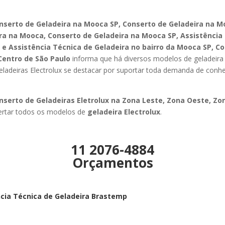
nserto de Geladeira na Mooca SP, Conserto de Geladeira na 
ra na Mooca, Conserto de Geladeira na Mooca SP, Assistência
 e Assistência Técnica de Geladeira no bairro da Mooca SP,
Co
Centro de São Paulo
informa que há diversos modelos de geladeira c
Geladeiras Electrolux se destacar por suportar toda demanda de conh
serto de Geladeiras Eletrolux na Zona Leste, Zona Oeste, Zon
sertar todos os modelos de
geladeira Electrolux
.
11 2076-4884
Orçamentos
ncia Técnica de Geladeira Brastemp