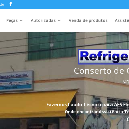
.br
Peças
Autorizadas
Venda de produtos
Assist
Conserto de 
Or
Fazemos Laudo Técnico para AES El
Onde encontrar Assistência Té