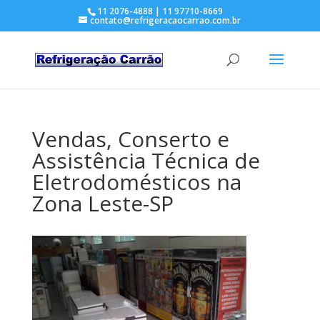
11 2076-4888 | 11 97710-8669
contato@refrigeracaocarrao.com.br
Vendas, Conserto e
Assistência Técnica de
Eletrodomésticos na
Zona Leste-SP