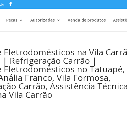
.br
Peças
Autorizadas
Venda de produtos
Assist
e Eletrodomésticos na Vila Carr
e | Refrigeração Carrão |
e Eletrodomésticos no Tatuapé,
Anália Franco, Vila Formosa,
ação Carrão, Assistência Técnic
a Vila Carrão