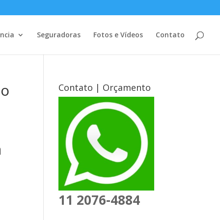
ência
Seguradoras
Fotos e Vídeos
Contato
ão
Contato | Orçamento
a
11 2076-4884