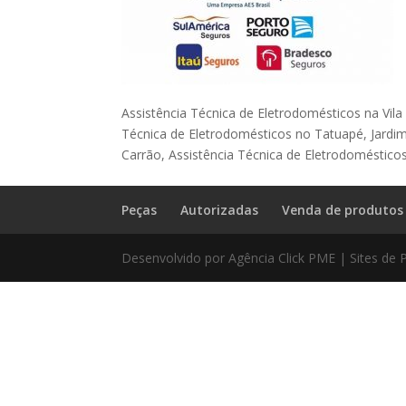
Assistência Técnica de Eletrodomésticos na Vila
Técnica de Eletrodomésticos no Tatuapé, Jardim
Carrão, Assistência Técnica de Eletrodomésticos
Peças
Autorizadas
Venda de produtos
Desenvolvido por Agência Click PME | Sites de 