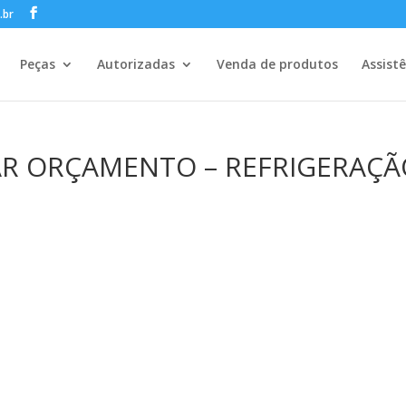
.br
Peças
Autorizadas
Venda de produtos
Assist
AR ORÇAMENTO – REFRIGERAÇ