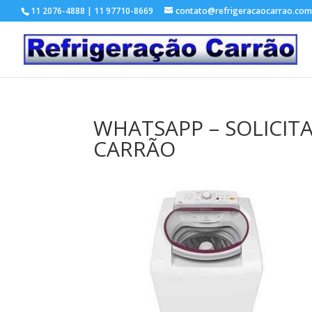
11 2076-4888 | 11 97710-8669
contato@refrigeracaocarrao.com
WHATSAPP – SOLICIT
CARRÃO