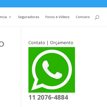
ência
Seguradoras
Fotos e Vídeos
Contato
ÃO
Contato | Orçamento
11 2076-4884