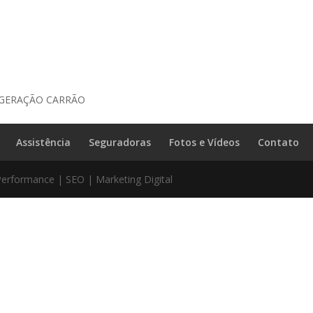
IGERAÇÃO CARRÃO
Assistência
Seguradoras
Fotos e Vídeos
Contato
Performance | SEO | Marketing Digital