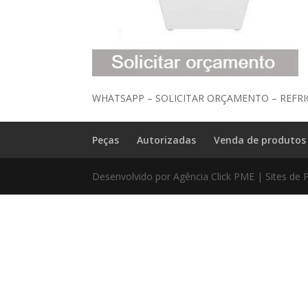
WHATSAPP – SOLICITAR ORÇAMENTO – REFR
Peças
Autorizadas
Venda de produtos
Desenvolvido por Agência Click PME | Sites de 