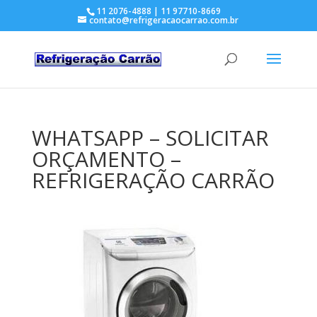
11 2076-4888 | 11 97710-8669
contato@refrigeracaocarrao.com.br
WHATSAPP – SOLICITAR
ORÇAMENTO –
REFRIGERAÇÃO CARRÃO