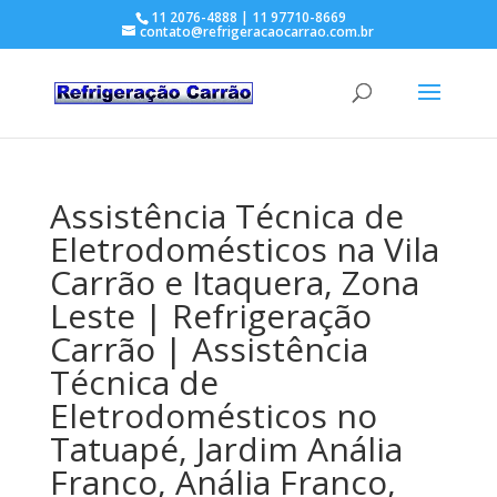
11 2076-4888 | 11 97710-8669
contato@refrigeracaocarrao.com.br
Assistência Técnica de
Eletrodomésticos na Vila
Carrão e Itaquera, Zona
Leste | Refrigeração
Carrão | Assistência
Técnica de
Eletrodomésticos no
Tatuapé, Jardim Anália
Franco, Anália Franco,