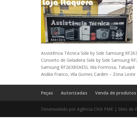
Assistência Técnica Side by Side Samsung RF26
Conserto de Geladeira Side by Side Samsung RF
Samsung RF263BEAESL Vila Formosa, Tatuapé |
Anália Franco, Vila Gomes Cardim – Zona Leste
Peças
Autorizadas
Venda de produtos
Desenvolvido por Agência Click PME | Sites de 