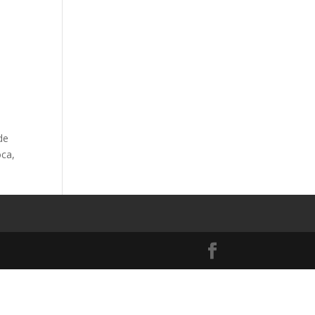
de
ca,