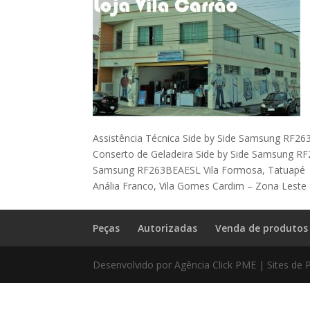
Assistência Técnica Side by Side Samsung RF26
Conserto de Geladeira Side by Side Samsung RF
Samsung RF263BEAESL Vila Formosa, Tatuapé |
Anália Franco, Vila Gomes Cardim – Zona Leste
Peças
Autorizadas
Venda de produtos
Desenvolvido por Agência Click PME | Sites de 