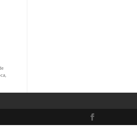
de
ca,