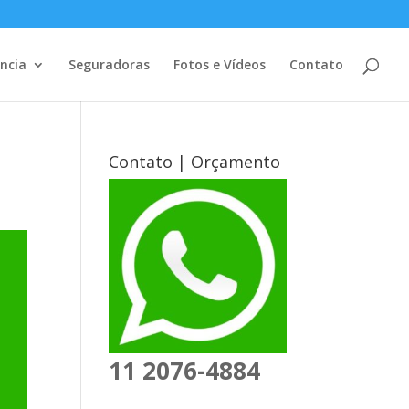
ência
Seguradoras
Fotos e Vídeos
Contato
Contato | Orçamento
11 2076-4884