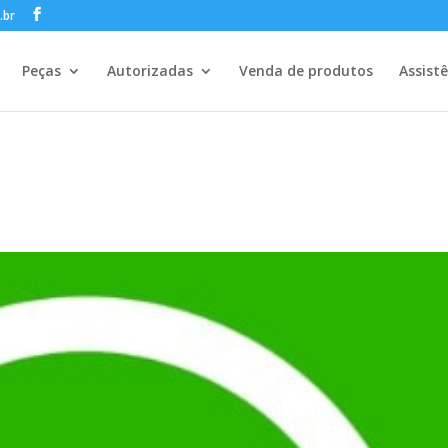
.br
Peças
Autorizadas
Venda de produtos
Assist